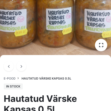
E-POOD
HAUTATUD VÄRSKE KAPSAS 0.5L
IN STOCK
Hautatud Värske
Kapsas 0.5l