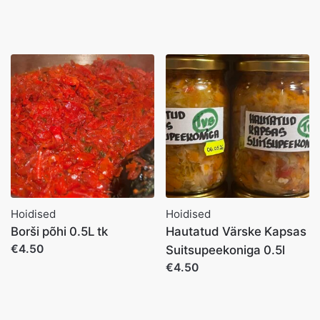
Hoidised
Hoidised
Borši põhi 0.5L tk
Hautatud Värske Kapsas
€4.50
Suitsupeekoniga 0.5l
€4.50