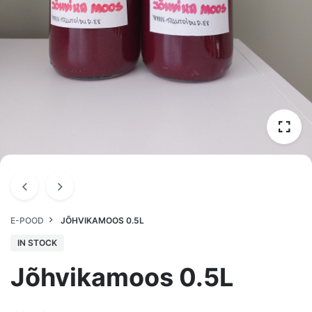
E-POOD
JÕHVIKAMOOS 0.5L
IN STOCK
Jõhvikamoos 0.5L