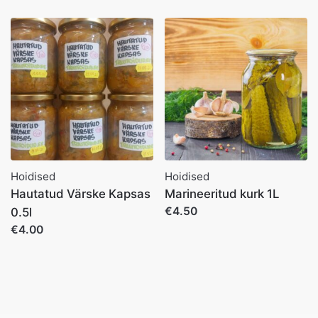
Hoidised
Hoidised
Hautatud Värske Kapsas
Marineeritud kurk 1L
€4.50
0.5l
€4.00