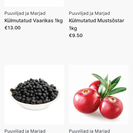
Puuviljad ja Marjad
Puuviljad ja Marjad
Külmutatud Vaarikas 1kg
Külmutatud Mustsõstar
€13.00
1kg
€9.50
Puuviljad ja Marjad
Puuviljad ja Marjad