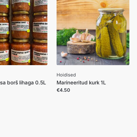
Hoidised
a borš lihaga 0.5L
Marineeritud kurk 1L
€4.50