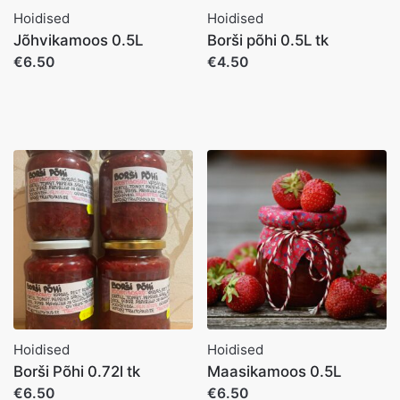
Hoidised
Hoidised
Jõhvikamoos 0.5L
Borši põhi 0.5L tk
€6.50
€4.50
Hoidised
Hoidised
Borši Põhi 0.72l tk
Maasikamoos 0.5L
€6.50
€6.50