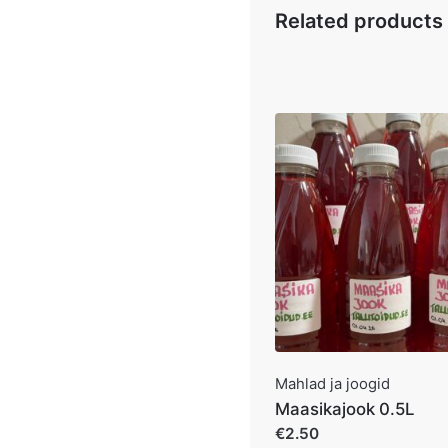
Related products
Mahlad ja joogid
Maasikajook 0.5L
€2.50