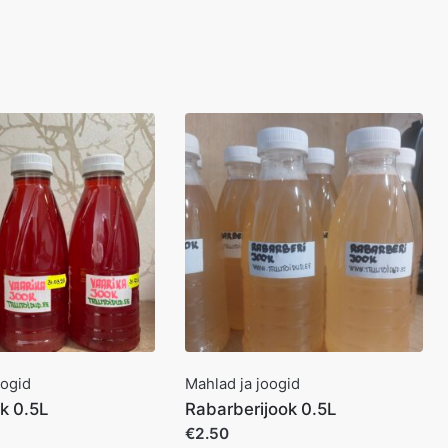
oogid
Mahlad ja joogid
k 0.5L
Rabarberijook 0.5L
€2.50