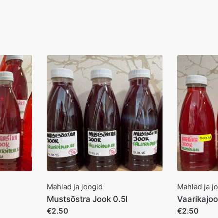
Mahlad ja joogid
Mahlad ja j
Mustsõstra Jook 0.5l
Vaarikajoo
€2.50
€2.50