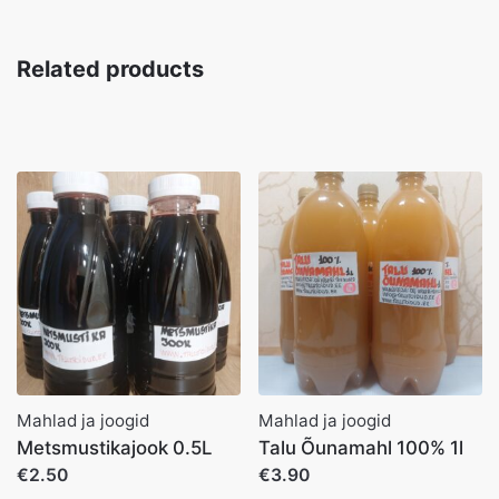
Related products
Mahlad ja joogid
Mahlad ja joogid
Metsmustikajook 0.5L
Talu Õunamahl 100% 1l
€2.50
€3.90