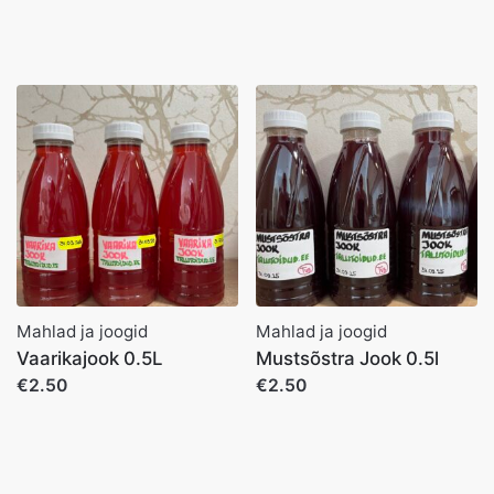
Mahlad ja joogid
Mahlad ja joogid
Vaarikajook 0.5L
Mustsõstra Jook 0.5l
€2.50
€2.50