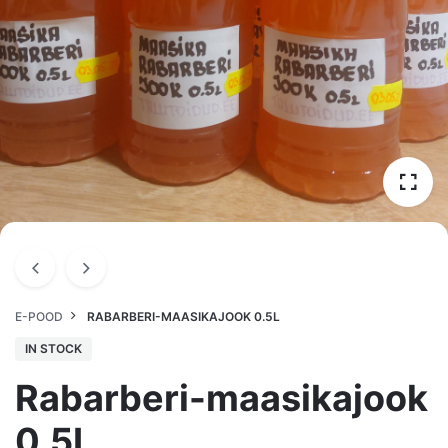
E-POOD
RABARBERI-MAASIKAJOOK 0.5L
IN STOCK
Rabarberi-maasikajook
0.5L