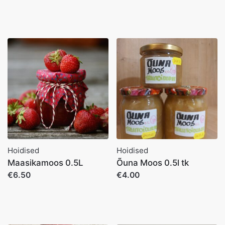
Hoidised
Hoidised
Maasikamoos 0.5L
Õuna Moos 0.5l tk
€6.50
€4.00