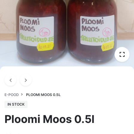
E-POOD
PLOOMI MOOS 0.5L
IN STOCK
Ploomi Moos 0.5l