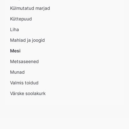
Külmutatud marjad
Küttepuud
Liha
Mahlad ja joogid
Mesi
Metsaseened
Munad
Valmis toidud
Värske soolakurk