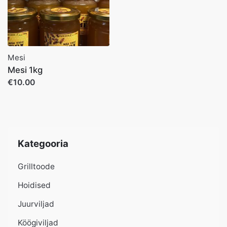
Mesi
Mesi 1kg
€10.00
Kategooria
Grilltoode
Hoidised
Juurviljad
Köögiviljad