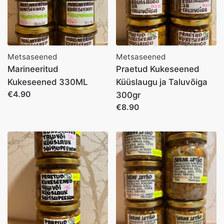
Metsaseened
Metsaseened
Marineeritud
Praetud Kukeseened
Kukeseened 330ML
Küüslaugu ja Taluvõiga
€4.90
300gr
€8.90