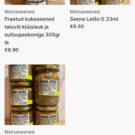
Metsaseened
Metsaseened
Praetud kukeseened
Seene Letšo 0.33ml
€6.50
taluvõi küüslauk ja
suitsupeekoniga 300gr
tk
€8.90
Metsaseened