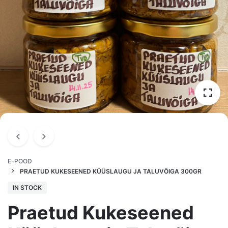
E-POOD
PRAETUD KUKESEENED KÜÜSLAUGU JA TALUVÕIGA 300GR
IN STOCK
Praetud Kukeseened