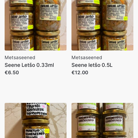
Metsaseened
Metsaseened
Seene Letšo 0.33ml
Seene letšo 0.5L
€6.50
€12.00