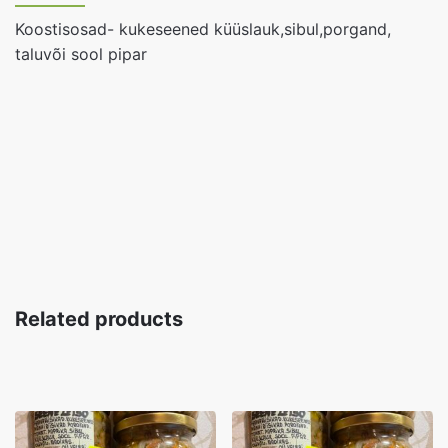
Koostisosad- kukeseened küüslauk,sibul,porgand,
taluvõi sool pipar
Related products