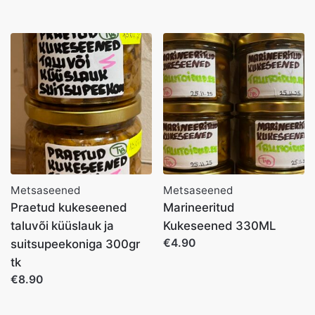
Metsaseened
Metsaseened
Praetud kukeseened
Marineeritud
taluvõi küüslauk ja
Kukeseened 330ML
€4.90
suitsupeekoniga 300gr
tk
€8.90