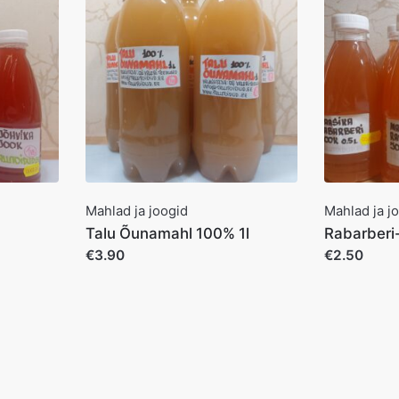
Mahlad ja joogid
Mahlad ja j
Talu Õunamahl 100% 1l
Rabarberi
€3.90
€2.50